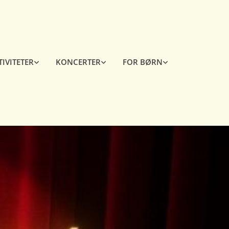
TIVITETER
KONCERTER
FOR BØRN