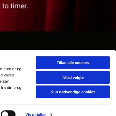
Tillad alle cookies
ale medier og
ed vores
Tillad valgte
re kan
fra din brug
Kun nødvendige cookies
Vis detaljer