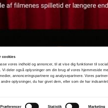
 cookies
passe vores indhold og annoncer, til at vise dig funktioner til soci
fik. Vi deler også oplysninger om din brug af vores hjemmeside m
 medier, annonceringspartnere og analysepartnere. Vores partne
ndre oplysninger, du har givet dem, eller som de har indsamlet 
Præferencer
Statistik
Marketing