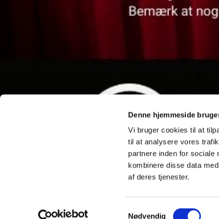
Denne hjemmeside bruger
Vi bruger cookies til at til
til at analysere vores tra
partnere inden for sociale
kombinere disse data med a
af deres tjenester.
S
Nødvendig