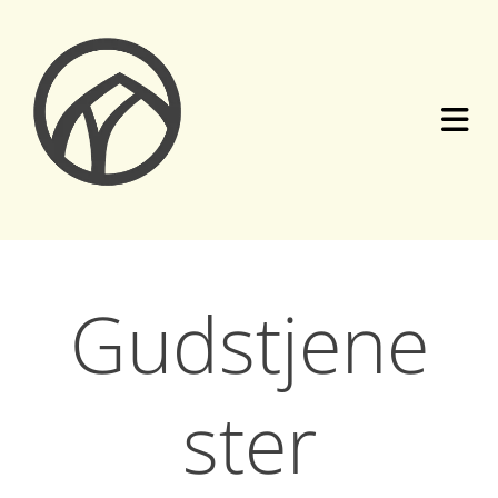
Gudstjene
ster