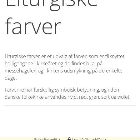
farver
Liturgiske farver er et udvalg af farver, som er tilknyttet
helligdagene i kirkeåret og de findes bl.a. på
messehageler, og i kirkens udsmykning på de enkelte
dage.
Farverne har forskellig symbolsk betydning, og i den
danske folkekirke anvendes hvid, rød, grøn, sort og violet.
Privatlivspolitik
Log på ChurchDesk