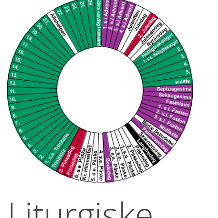
Liturgiske