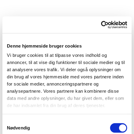
Denne hjemmeside bruger cookies
Vi bruger cookies til at tilpasse vores indhold og
annoncer, til at vise dig funktioner til sociale medier og til
at analysere vores trafik. Vi deler også oplysninger om
din brug af vores hjemmeside med vores partnere inden
for sociale medier, annonceringspartnere og
analysepartnere. Vores partnere kan kombinere disse
data med andre oplysninger, du har givet dem, eller som
de har indsamlet fra din brug af deres tjenester.
S
Nødvendig
a