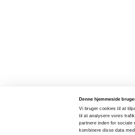
Denne hjemmeside bruger
Vi bruger cookies til at til
til at analysere vores tra
partnere inden for sociale
kombinere disse data med a