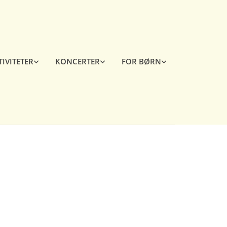
TIVITETER
KONCERTER
FOR BØRN