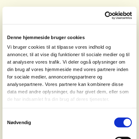
Denne hjemmeside bruger cookies
Vi bruger cookies til at tilpasse vores indhold og
annoncer, til at vise dig funktioner til sociale medier og til
at analysere vores trafik. Vi deler også oplysninger om
din brug af vores hjemmeside med vores partnere inden
for sociale medier, annonceringspartnere og
analysepartnere. Vores partnere kan kombinere disse
data med andre oplysninger, du har givet dem, eller som
de har indsamlet fra din brug af deres tjenester.
S
Nødvendig
a
m
t