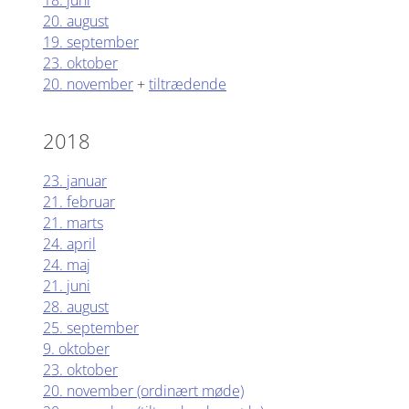
18. juni
20. august
19. september
23. oktober
20. november
+
tiltrædende
2018
23. januar
21. februar
21. marts
24. april
24. maj
21. juni
28. august
25. september
9. oktober
23. oktober
20. november (ordinært møde)