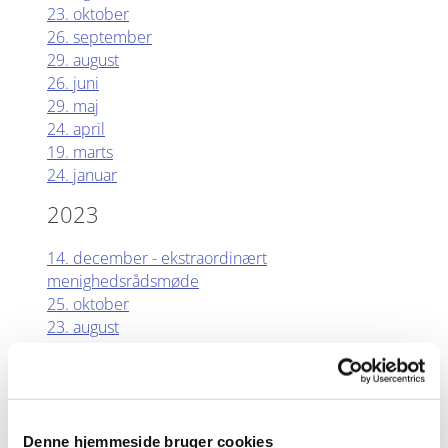
23. oktober
26. september
29. august
26. juni
29. maj
24. april
19. marts
24. januar
2023
14
. december - ekstraordinært
menighedsrådsmøde
25. oktober
23. august
21. juni
30. maj
26. april
25. januar
25. januar - ekstraordinært menighedsrådsmøde
Denne hjemmeside bruger cookies